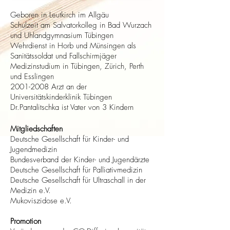
Geboren in Leutkirch im Allgäu
Schulzeit am Salvatorkolleg in Bad Wurzach
und Uhlandgymnasium Tübingen
Wehrdienst in Horb und Münsingen als
Sanitätssoldat und Fallschirmjäger
Medizinstudium in Tübingen, Zürich, Perth
und Esslingen
2001-2008
Arzt an der
Universitätskinderklinik Tübingen
Dr.Pantalitschka ist Vater von 3 Kindern
Mitgliedschaften
Deutsche Gesellschaft für Kinder- und
Jugendmedizin
Bundesverband der Kinder- und Jugendärzte
Deutsche Gesellschaft für Palliativmedizin
Deutsche Gesellschaft für Ultraschall in der
Medizin e.V.
Mukoviszidose e.V.​
Promotion