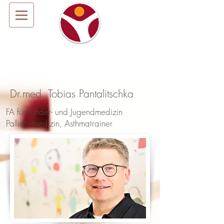
Dr.med. Tobias Pantalitschka
FA für Kinder- und Jugendmedizin
Palliativmedizin, Asthmatrainer