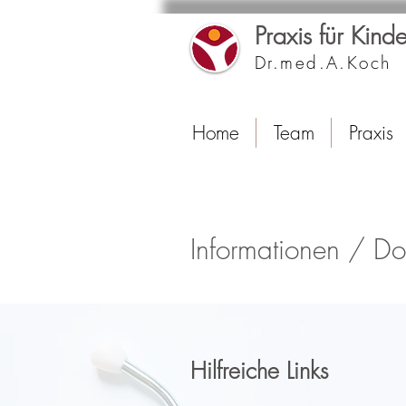
Praxis für Kin
Dr.med.A.Koch 
Home
Team
Praxis
Informationen / D
Hilfreiche Links