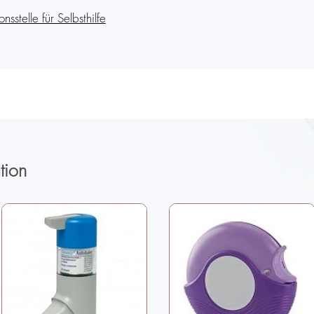
sstelle für Selbsthilfe
tion