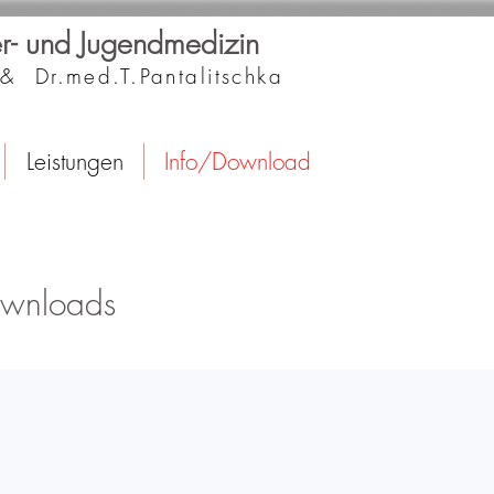
der- und Jugendmedizin
& Dr.med.T.Pantalitschka
Leistungen
Info/Download
ownloads