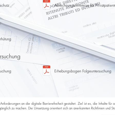
schutz
Abrechnungshinweise für Privatpatien
rhütung
ersuchung
suchung
Erhebungsbogen Folgeuntersuchung
forderungen an die digitale Barrierefreiheit gestaltet. Ziel ist es, die Inhalte fü
nglich zu machen. Die Umsetzung orientiert sich an anerkannten Richtlinien und Stan