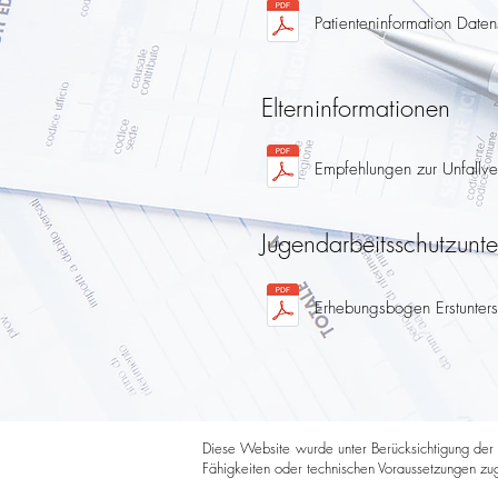
Patienteninformation Daten
Elterninformationen
Empfehlungen zur Unfallve
Jugendarbeitsschutzunt
Erhebungsbogen Erstunter
Diese Website wurde unter Berücksichtigung der An
Fähigkeiten oder technischen Voraussetzungen zugä