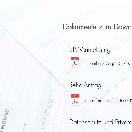
Dokumente zum Down
SPZ-Anmeldung
Elternfragebogen SPZ Kin
Reha-Antrag
Antragformular für Kinder-
Datenschutz und Priva