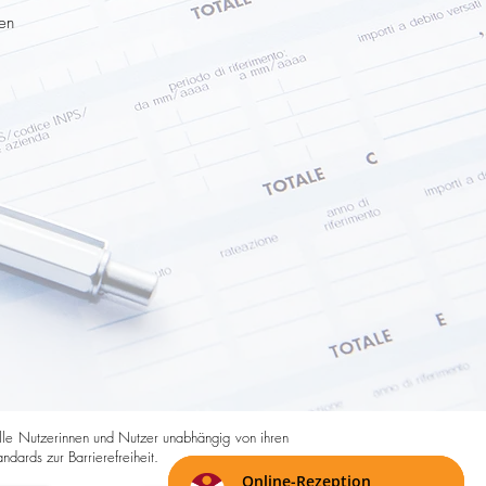
ten
r alle Nutzerinnen und Nutzer unabhängig von ihren
dards zur Barrierefreiheit.