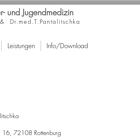
der- und Jugendmedizin
& Dr.med.T.Pantalitschka
Leistungen
Info/Download
itschka
r. 16, 72108 Rottenburg