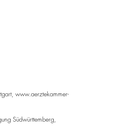
ttgart, www.aerztekammer-
nigung Südwürttemberg,