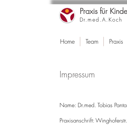
Praxis für Kin
Dr.med.A.Koch 
Home
Team
Praxis
Impressum
Name: Dr.med. Tobias Pantal
Praxisanschrift: Winghoferst