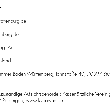
8
-rottenburg.de
tenburg.de
ng: Arzt
chland
mmer Baden-Württemberg, Jahnstraße 40, 70597 Stu
(zuständige Aufsichtsbehörde): Kassenärztliche Verei
 Reutlingen, www.kvbawue.de