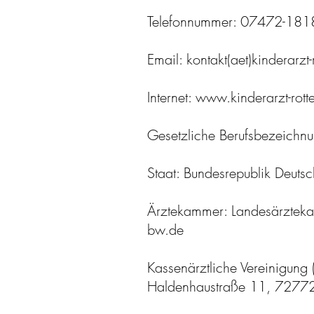
Telefonnummer: 07472-181
Email: kontakt(aet)kinderarzt
Internet: www.kinderarzt-rot
Gesetzliche Berufsbezeichnu
Staat: Bundesrepublik Deuts
Ärztekammer: Landesärzteka
bw.de
Kassenärztliche Vereinigung 
Haldenhaustraße 11, 72772